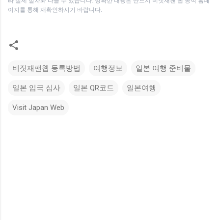
라 실제 절차와 다를 수 있습니다. 정확한 내용은 반드시 비짓재팬 웹 공식 홈페
이지를 통해 재확인하시기 바랍니다.
비짓재팬웹 등록방법
여행정보
일본 여행 준비물
일본 입국 심사
일본 QR코드
일본여행
Visit Japan Web
댓
글