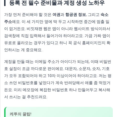
등록 전 필수 준비물과 계정 생성 노하우
가장 먼저 준비해야 할 것은
여권
과
항공권 정보
, 그리고
숙소
주소
예요. 이 세 가지만 옆에 딱 두고 시작하면 중간에 멈출 일
이 없거든요. 비짓재팬 웹은 앱이 아니라 웹사이트 방식이라서
검색창에 직접 입력해서 들어가야 하더라고요. 가끔 가짜 앱이
유료로 올라오는 경우가 있다고 하니 꼭 공식 홈페이지인지 확
인하시는 게 중요해요.
계정을 만들 때는 이메일 주소가 아이디가 되는데, 이때 비밀번
호 설정이 조금 까다로운 편이에요. 대문자, 소문자, 숫자, 기호
가 모두 포함되어야 하고 10자 이상이어야 하더라고요. 저는 평
소 쓰던 비밀번호를 넣었다가 계속 반려당해서 애를 좀 먹었거
든요. 미리 메모장에 복잡한 비밀번호 하나 만들어두고 복사해
서 쓰시는 걸 추천드려요.
케투의 꿀팁!