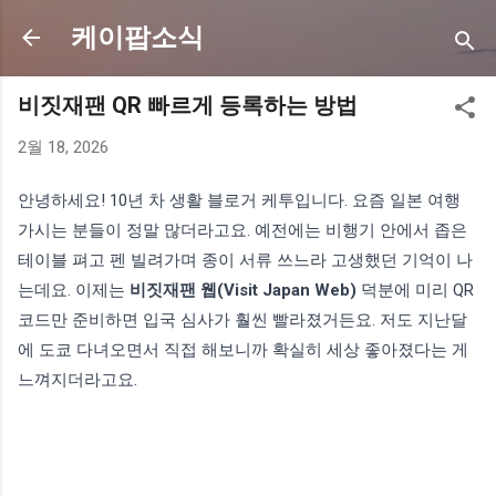
기본 콘텐츠로 건너뛰기
케이팝소식
비짓재팬 QR 빠르게 등록하는 방법
2월 18, 2026
안녕하세요! 10년 차 생활 블로거 케투입니다. 요즘 일본 여행
가시는 분들이 정말 많더라고요. 예전에는 비행기 안에서 좁은
테이블 펴고 펜 빌려가며 종이 서류 쓰느라 고생했던 기억이 나
는데요. 이제는
비짓재팬 웹(Visit Japan Web)
덕분에 미리 QR
코드만 준비하면 입국 심사가 훨씬 빨라졌거든요. 저도 지난달
에 도쿄 다녀오면서 직접 해보니까 확실히 세상 좋아졌다는 게
느껴지더라고요.