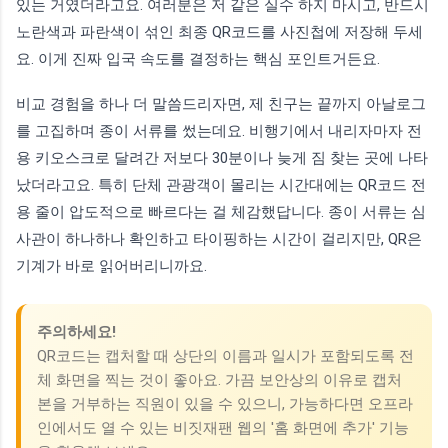
있는 거였더라고요. 여러분은 저 같은 실수 하지 마시고, 반드시
노란색과 파란색이 섞인 최종 QR코드를 사진첩에 저장해 두세
요. 이게 진짜 입국 속도를 결정하는 핵심 포인트거든요.
비교 경험을 하나 더 말씀드리자면, 제 친구는 끝까지 아날로그
를 고집하며 종이 서류를 썼는데요. 비행기에서 내리자마자 전
용 키오스크로 달려간 저보다 30분이나 늦게 짐 찾는 곳에 나타
났더라고요. 특히 단체 관광객이 몰리는 시간대에는 QR코드 전
용 줄이 압도적으로 빠르다는 걸 체감했답니다. 종이 서류는 심
사관이 하나하나 확인하고 타이핑하는 시간이 걸리지만, QR은
기계가 바로 읽어버리니까요.
주의하세요!
QR코드는 캡처할 때 상단의 이름과 일시가 포함되도록 전
체 화면을 찍는 것이 좋아요. 가끔 보안상의 이유로 캡처
본을 거부하는 직원이 있을 수 있으니, 가능하다면 오프라
인에서도 열 수 있는 비짓재팬 웹의 '홈 화면에 추가' 기능