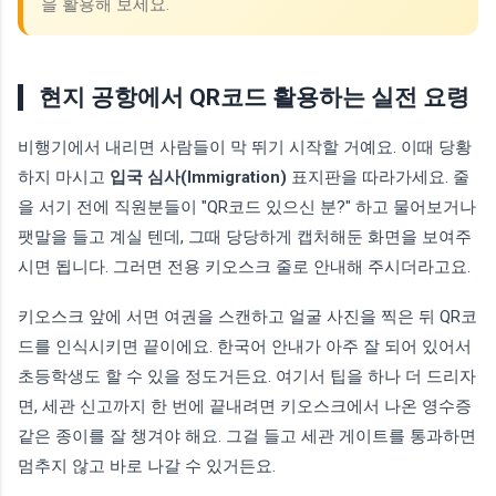
을 활용해 보세요.
현지 공항에서 QR코드 활용하는 실전 요령
비행기에서 내리면 사람들이 막 뛰기 시작할 거예요. 이때 당황
하지 마시고
입국 심사(Immigration)
표지판을 따라가세요. 줄
을 서기 전에 직원분들이 "QR코드 있으신 분?" 하고 물어보거나
팻말을 들고 계실 텐데, 그때 당당하게 캡처해둔 화면을 보여주
시면 됩니다. 그러면 전용 키오스크 줄로 안내해 주시더라고요.
키오스크 앞에 서면 여권을 스캔하고 얼굴 사진을 찍은 뒤 QR코
드를 인식시키면 끝이에요. 한국어 안내가 아주 잘 되어 있어서
초등학생도 할 수 있을 정도거든요. 여기서 팁을 하나 더 드리자
면, 세관 신고까지 한 번에 끝내려면 키오스크에서 나온 영수증
같은 종이를 잘 챙겨야 해요. 그걸 들고 세관 게이트를 통과하면
멈추지 않고 바로 나갈 수 있거든요.