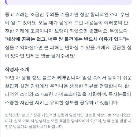
중고 거래는 조금만 주의를 기울이면 정말 합리적인 소비 수단
이 될 수 있어요. 오늘 제가 공유해 드린 내용들이 여러분의 안
전한 거래에 조금이나마 보탬이 되었으면 좋겠네요. 무엇보다
"세상에 공짜는 없고, 너무 싼 물건에는 반드시 이유가 있다"
는
점을 기억하신다면 큰 피해는 면하실 수 있을 거예요. 궁금한 점
이 있다면 언제든 댓글 남겨주세요!
작성자 소개
10년 차 생활 정보 블로거
케투
입니다. 일상 속에서 놓치기 쉬운
꿀팁과 실전 경험에서 우러나온 생생한 리뷰를 전달합니다. 합
리적인 소비와 스마트한 라이프스타일을 지향하며, 독자분들의
소중한 자산을 지키는 유익한 정보를 공유하고 있습니다.
면책조항: 본 포스팅은 개인적인 경험과 일반적인 정보를 바탕으로 작성되었습
니다. 실제 거래 시 발생하는 모든 책임은 당사자에게 있으며, 법적 분쟁 발생 시
전문 법률가와 상담하시기 바랍니다.