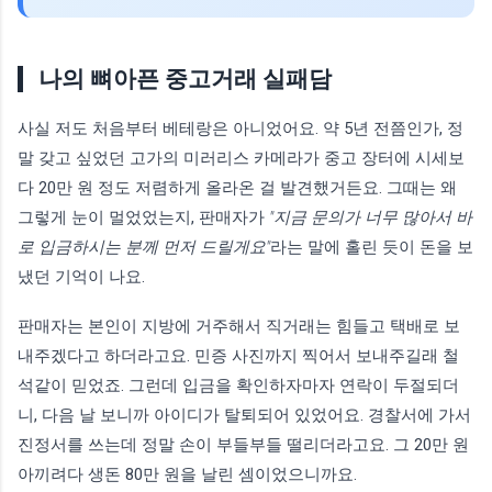
나의 뼈아픈 중고거래 실패담
사실 저도 처음부터 베테랑은 아니었어요. 약 5년 전쯤인가, 정
말 갖고 싶었던 고가의 미러리스 카메라가 중고 장터에 시세보
다 20만 원 정도 저렴하게 올라온 걸 발견했거든요. 그때는 왜
그렇게 눈이 멀었었는지, 판매자가
"지금 문의가 너무 많아서 바
로 입금하시는 분께 먼저 드릴게요"
라는 말에 홀린 듯이 돈을 보
냈던 기억이 나요.
판매자는 본인이 지방에 거주해서 직거래는 힘들고 택배로 보
내주겠다고 하더라고요. 민증 사진까지 찍어서 보내주길래 철
석같이 믿었죠. 그런데 입금을 확인하자마자 연락이 두절되더
니, 다음 날 보니까 아이디가 탈퇴되어 있었어요. 경찰서에 가서
진정서를 쓰는데 정말 손이 부들부들 떨리더라고요. 그 20만 원
아끼려다 생돈 80만 원을 날린 셈이었으니까요.