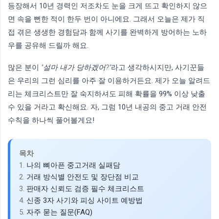
등장해서 10년 경력인 저조차도 눈을 크게 뜨고 확인하지 않으
면 속을 뻔한 적이 한두 번이 아니에요. 그래서 오늘은 제가 직
접 겪은 생생한 경험담과 함께 사기를 완벽하게 방어하는 노하
우를 공유해 드릴까 해요.
많은 분이
"설마 내가 당하겠어?"
라고 생각하시지만, 사기꾼들
은 우리의 그런 심리를 아주 잘 이용하거든요. 제가 오늘 알려드
리는 체크리스트만 잘 숙지하셔도 피해 확률을 99% 이상 낮출
수 있을 거라고 확신해요. 자, 그럼 10년 내공의 중고 거래 안전
수칙을 하나씩 풀어볼게요!
목차
1.
나의 뼈아픈 중고거래 실패담
2.
거래 방식별 안전도 및 장단점 비교
3.
판매자 신뢰도 검증 필수 체크리스트
4.
신종 3자 사기와 피싱 사이트 예방법
5.
자주 묻는 질문(FAQ)