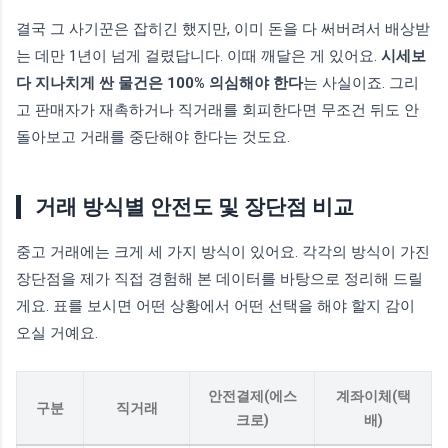
결국 그 사기꾼은 잡히긴 했지만, 이미 돈을 다 써버려서 배상받
는 데만 1년이 넘게 걸렸답니다. 이때 깨달은 게 있어요.
시세보
다 지나치게 싼 물건은 100% 의심해야 한다
는 사실이죠. 그리
고 판매자가 재촉하거나 직거래를 회피한다면 무조건 뒤도 안
돌아보고 거래를 중단해야 한다는 것도요.
거래 방식별 안전도 및 장단점 비교
중고 거래에는 크게 세 가지 방식이 있어요. 각각의 방식이 가진
장단점을 제가 직접 경험해 본 데이터를 바탕으로 정리해 드릴
게요. 표를 보시면 어떤 상황에서 어떤 선택을 해야 할지 감이
오실 거예요.
안전결제(에스
계좌이체(택
구분
직거래
크로)
배)