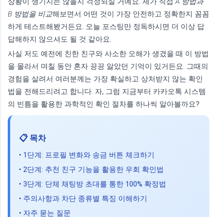
상황이 생기지는 않을지 걱정되실 거예요. 제가 직접
A 방법과
B 방법을 비교
해보면서 어떤 것이 가장 안전하고 정확한지 꼼꼼
하게 테스트해봤거든요. 오늘 포스팅만 정독하시면 더 이상 답
답해하지 않으셔도 될 것 같아요.
사실 저도 예전에 친한 친구와 사소한 오해가 생겼을 때 이 방법
을 몰라서 며칠 동안 혼자 끙끙 앓았던 기억이 있거든요. 그때의
경험을 살려서 여러분께는 가장 확실하고 상처받지 않는 확인
법을 전해드리려고 합니다. 자, 그럼 지금부터 카카오톡 시스템
의 빈틈을 활용한 과학적인 확인 절차를 하나씩 알아볼까요?
📋 목차
• 1단계: 프로필 변화와 송금 버튼 체크하기
• 2단계: 추천 친구 기능을 활용한 우회 확인법
• 3단계: 단체 채팅방 초대를 통한 100% 확정법
• 주의사항과 차단 종류별 특징 이해하기
• 자주 묻는 질문