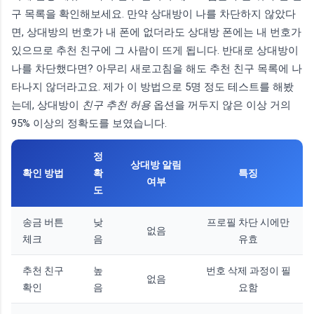
구 목록을 확인해보세요. 만약 상대방이 나를 차단하지 않았다
면, 상대방의 번호가 내 폰에 없더라도 상대방 폰에는 내 번호가
있으므로 추천 친구에 그 사람이 뜨게 됩니다. 반대로 상대방이
나를 차단했다면? 아무리 새로고침을 해도 추천 친구 목록에 나
타나지 않더라고요. 제가 이 방법으로 5명 정도 테스트를 해봤
는데, 상대방이
친구 추천 허용
옵션을 꺼두지 않은 이상 거의
95% 이상의 정확도를 보였습니다.
정
상대방 알림
확인 방법
확
특징
여부
도
송금 버튼
낮
프로필 차단 시에만
없음
체크
음
유효
추천 친구
높
번호 삭제 과정이 필
없음
확인
음
요함