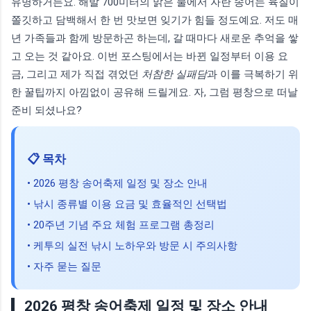
유명하거든요. 해발 700미터의 맑은 물에서 자란 송어는 육질이
쫄깃하고 담백해서 한 번 맛보면 잊기가 힘들 정도예요. 저도 매
년 가족들과 함께 방문하곤 하는데, 갈 때마다 새로운 추억을 쌓
고 오는 것 같아요. 이번 포스팅에서는 바뀐 일정부터 이용 요
금, 그리고 제가 직접 겪었던
처참한 실패담
과 이를 극복하기 위
한 꿀팁까지 아낌없이 공유해 드릴게요. 자, 그럼 평창으로 떠날
준비 되셨나요?
📋 목차
• 2026 평창 송어축제 일정 및 장소 안내
• 낚시 종류별 이용 요금 및 효율적인 선택법
• 20주년 기념 주요 체험 프로그램 총정리
• 케투의 실전 낚시 노하우와 방문 시 주의사항
• 자주 묻는 질문
2026 평창 송어축제 일정 및 장소 안내