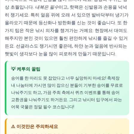
상 초월입니다.
내복은 필수
이고, 핫팩은 신발용과 손용을 넉넉
히 챙기세요. 특히 얼음 위에 오래 서 있으면 발바닥부터 냉기가
올라오기 때문에 등산화나 방한화를 신는 것이 좋습니다. 또 한
가지 팁은 작은 낚시 의자를 챙겨가는 거예요. 현장에서 대여도
해주지만 본인 것이 있으면 훨씬 편안하게 낚시를 즐길 수 있거
든요. 선글라스도 챙기시면 좋은데, 하얀 눈과 얼음에 반사되는
햇빛이 생각보다 눈을 많이 피로하게 만들기 때문입니다.
💡 케투의 꿀팁
송어를 한 마리도 못 잡았다고 너무 실망하지 마세요! 축제장
내 나눔터에 가시면 많이 잡으신 분들이 기부한 송어를 무료로
나눠주기도 하고, 가끔 주최 측에서 퀴즈 이벤트를 통해 송어
교환권을 나눠주기도 하거든요. 그리고 낚시터 입구에서 파는
어묵 국물은 정말 필수 코스입니다!
⚠️ 이것만은 주의하세요