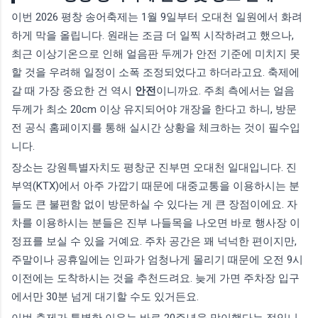
이번 2026 평창 송어축제는 1월 9일부터 오대천 일원에서 화려
하게 막을 올립니다. 원래는 조금 더 일찍 시작하려고 했으나,
최근 이상기온으로 인해 얼음판 두께가 안전 기준에 미치지 못
할 것을 우려해 일정이 소폭 조정되었다고 하더라고요. 축제에
갈 때 가장 중요한 건 역시
안전
이니까요. 주최 측에서는 얼음
두께가 최소 20cm 이상 유지되어야 개장을 한다고 하니, 방문
전 공식 홈페이지를 통해 실시간 상황을 체크하는 것이 필수입
니다.
장소는 강원특별자치도 평창군 진부면 오대천 일대입니다. 진
부역(KTX)에서 아주 가깝기 때문에 대중교통을 이용하시는 분
들도 큰 불편함 없이 방문하실 수 있다는 게 큰 장점이에요. 자
차를 이용하시는 분들은 진부 나들목을 나오면 바로 행사장 이
정표를 보실 수 있을 거예요. 주차 공간은 꽤 넉넉한 편이지만,
주말이나 공휴일에는 인파가 엄청나게 몰리기 때문에 오전 9시
이전에는 도착하시는 것을 추천드려요. 늦게 가면 주차장 입구
에서만 30분 넘게 대기할 수도 있거든요.
이번 축제가 특별한 이유는 바로 20주년을 맞이했다는 점입니