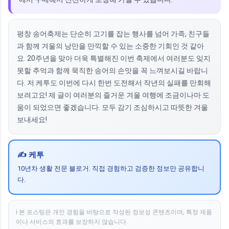
평창 송어축제는 단순히 고기를 잡는 행사를 넘어 가족, 친구들
과 함께 겨울의 낭만을 만끽할 수 있는 소중한 기회인 것 같아
요. 20주년을 맞아 더욱 특별해진 이번 축제에서 여러분도 잊지
못할 추억과 함께 묵직한 송어의 손맛을 꼭 느껴보시길 바랍니
다. 저 케투도 이번에 다시 한번 도전해서 작년의 실패를 만회해
보려고요! 제 글이 여러분의 즐거운 겨울 여행에 조금이나마 도
움이 되었으면 좋겠습니다. 모두 감기 조심하시고 따뜻한 겨울
보내세요!
✍️ 케투
10년차 생활 전문 블로거. 직접 경험하고 검증한 정보만 공유합니
다.
ℹ️ 본 포스팅은 개인 경험을 바탕으로 작성된 정보성 콘텐츠이며, 특정 제품
이나 서비스의 효과를 보장하지 않습니다.