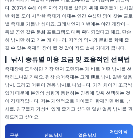
다. 2007년 수해 이후 지역 경제를 살리기 위해 주민들이 십시일
반 힘을 모아 시작한 축제가 이제는 연간 수십만 명이 찾는 글로
벌 축제로 거듭난 셈이죠. 그래서인지 이번에는 야간 개장이나
특별 공연 같은 문화 프로그램도 대폭 확대되었다고 해요. 단순
히 낚시만 하고 가는 게 아니라, 지역의 역사와 문화를 함께 즐
길 수 있는 축제의 장이 될 것 같아 저도 벌써 기대가 큽니다.
낚시 종류별 이용 요금 및 효율적인 선택법
축제장에 도착하면 가장 먼저 고민되는 게 바로 어떤 낚시를 선
택하느냐일 거예요. 평창 송어축제는 크게 텐트 낚시, 일반 얼음
낚시, 그리고 어린이 전용 낚시로 나뉩니다. 가격 차이가 조금씩
있기 때문에 본인의 성향과 동행하는 인원에 맞춰 선택하는 것
이 경제적입니다. 저는 개인적으로 아이들과 함께라면 텐트 낚
시를, 친구들과 가성비 있게 즐기고 싶다면 일반 얼음 낚시를 권
해드리고 싶어요.
어린이 낚
구분
텐트 낚시
얼음 낚시