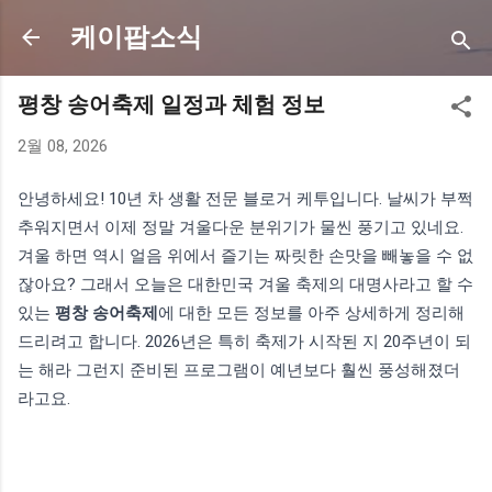
기본 콘텐츠로 건너뛰기
케이팝소식
평창 송어축제 일정과 체험 정보
2월 08, 2026
안녕하세요! 10년 차 생활 전문 블로거 케투입니다. 날씨가 부쩍
추워지면서 이제 정말 겨울다운 분위기가 물씬 풍기고 있네요.
겨울 하면 역시 얼음 위에서 즐기는 짜릿한 손맛을 빼놓을 수 없
잖아요? 그래서 오늘은 대한민국 겨울 축제의 대명사라고 할 수
있는
평창 송어축제
에 대한 모든 정보를 아주 상세하게 정리해
드리려고 합니다. 2026년은 특히 축제가 시작된 지 20주년이 되
는 해라 그런지 준비된 프로그램이 예년보다 훨씬 풍성해졌더
라고요.