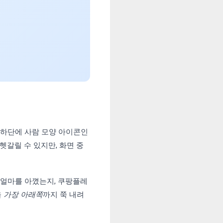
 하단에 사람 모양 아이콘인
헷갈릴 수 있지만, 화면 중
 얼마를 아꼈는지, 쿠팡플레
을
가장 아래쪽
까지 쭉 내려