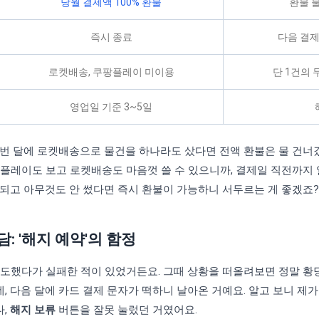
당월 결제액 100% 환불
환불 불
즉시 종료
다음 결제
로켓배송, 쿠팡플레이 미이용
단 1건의
영업일 기준 3~5일
번 달에 로켓배송으로 물건을 하나라도 샀다면 전액 환불은 물 건너갔
플레이도 보고 로켓배송도 마음껏 쓸 수 있으니까, 결제일 직전까지 
 되고 아무것도 안 썼다면 즉시 환불이 가능하니 서두르는 게 좋겠죠?
: '해지 예약'의 함정
시도했다가 실패한 적이 있었거든요. 그때 상황을 떠올려보면 정말 황
 다음 달에 카드 결제 문자가 떡하니 날아온 거예요. 알고 보니 제
나,
해지 보류
버튼을 잘못 눌렀던 거였어요.