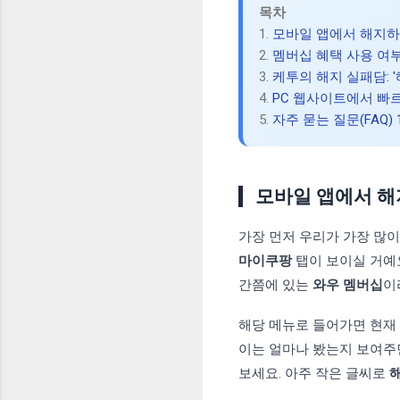
목차
1.
모바일 앱에서 해지하
2.
멤버십 혜택 사용 여
3.
케투의 해지 실패담: 
4.
PC 웹사이트에서 빠
5.
자주 묻는 질문(FAQ)
모바일 앱에서 해
가장 먼저 우리가 가장 많이
마이쿠팡
탭이 보이실 거예요
간쯤에 있는
와우 멤버십
이
해당 메뉴로 들어가면 현재 
이는 얼마나 봤는지 보여주
보세요. 아주 작은 글씨로