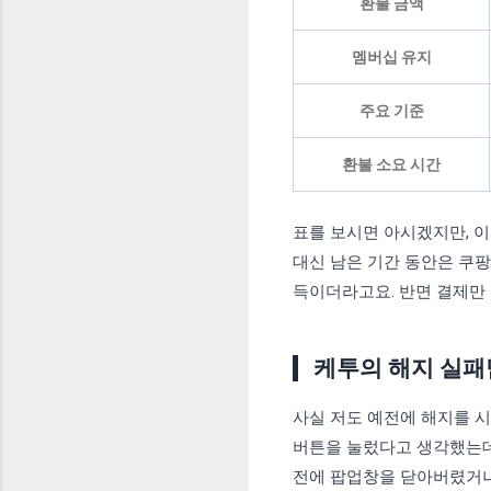
환불 금액
멤버십 유지
주요 기준
환불 소요 시간
표를 보시면 아시겠지만, 이
대신 남은 기간 동안은 쿠팡
득이더라고요. 반면 결제만
케투의 해지 실패담
사실 저도 예전에 해지를 
버튼을 눌렀다고 생각했는데,
전에 팝업창을 닫아버렸거