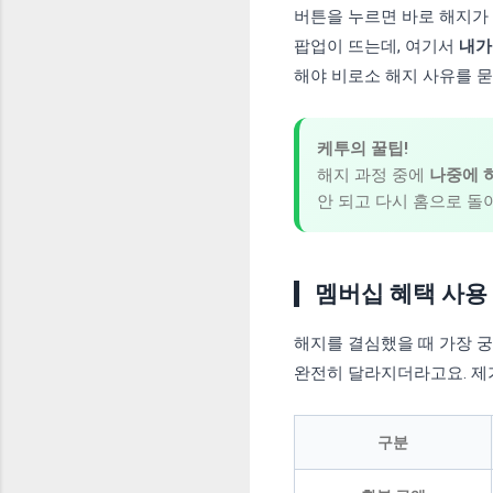
버튼을 누르면 바로 해지가 
팝업이 뜨는데, 여기서
내가
해야 비로소 해지 사유를 
케투의 꿀팁!
해지 과정 중에
나중에 
안 되고 다시 홈으로 돌
멤버십 혜택 사용
해지를 결심했을 때 가장 
완전히 달라지더라고요. 제
구분