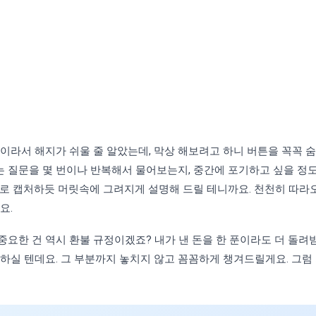
이라서 해지가 쉬울 줄 알았는데, 막상 해보려고 하니 버튼을 꼭꼭 
는 질문을 몇 번이나 반복해서 물어보는지, 중간에 포기하고 싶을 정
별로 캡처하듯 머릿속에 그려지게 설명해 드릴 테니까요. 천천히 따라오
요.
요한 건 역시 환불 규정이겠죠? 내가 낸 돈을 한 푼이라도 더 돌려받
금하실 텐데요. 그 부분까지 놓치지 않고 꼼꼼하게 챙겨드릴게요. 그