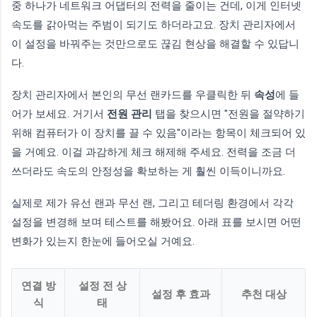
중 하나가 네트워크 어댑터의 전력을 줄이는 건데, 이게 인터넷
속도를 갉아먹는 주범이 되기도 하더라고요. 장치 관리자에서
이 설정을 바꿔주는 것만으로도 끊김 현상을 해결할 수 있답니
다.
장치 관리자에서 본인의 무선 랜카드를 우클릭한 뒤
속성
에 들
어가 보세요. 거기서
전원 관리
탭을 찾으시면 "전원을 절약하기
위해 컴퓨터가 이 장치를 끌 수 있음"이라는 항목이 체크되어 있
을 거예요. 이걸 과감하게 체크 해제해 주세요. 전력을 조금 더
쓰더라도 속도의 안정성을 확보하는 게 훨씬 이득이니까요.
실제로 제가 유선 랜과 무선 랜, 그리고 테더링 환경에서 각각
설정을 변경해 보며 테스트를 해봤어요. 아래 표를 보시면 어떤
변화가 있는지 한눈에 들어오실 거예요.
연결 방
설정 전 상
설정 후 효과
추천 대상
식
태