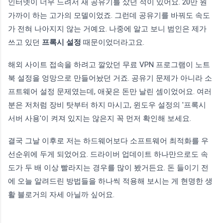
인터넷이 너무 느려서 새 공유기를 샀던 적이 있어요. 20만 원
가까이 하는 고가의 모델이었죠. 그런데 공유기를 바꿔도 속도
가 전혀 나아지지 않는 거예요. 나중에 알고 보니 범인은 제가
쓰고 있던
프록시 설정
때문이었더라고요.
해외 사이트 접속을 하려고 깔았던 무료 VPN 프로그램이 노트
북 설정을 엉망으로 만들어놨던 거죠. 공유기 문제가 아니라 소
프트웨어 설정 문제였는데, 애꿎은 돈만 날린 셈이었어요. 여러
분은 저처럼 장비 탓부터 하지 마시고, 윈도우 설정의 '프록시
서버 사용'이 켜져 있지는 않은지 꼭 먼저 확인해 보세요.
결국 그날 이후로 저는 하드웨어보다 소프트웨어 최적화를 우
선순위에 두게 되었어요. 드라이버 업데이트 하나만으로도 속
도가 두 배 이상 빨라지는 경우를 많이 봤거든요. 돈 들이기 전
에 오늘 알려드린 방법들을 하나씩 적용해 보시는 게 현명한 생
활 블로거의 자세 아닐까 싶어요.