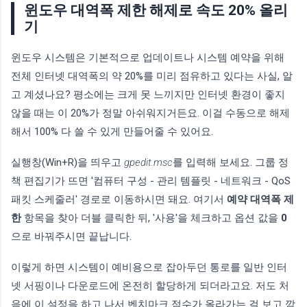
윈도우 대역폭 제한 해제로 속도 20% 올리
기
윈도우 시스템은 기본적으로 업데이트나 시스템 예약을 위해
전체 인터넷 대역폭의 약 20%를 미리 점유하고 있다는 사실, 알
고 계셨나요? 평소에는 크게 못 느끼지만 인터넷 환경이 좋지
않을 때는 이 20%가 정말 아쉬워지거든요. 이걸 수동으로 해제
해서 100% 다 쓸 수 있게 만들어줄 수 있어요.
실행창(Win+R)을 띄우고
gpedit.msc
를 입력해 보세요. 그룹 정
책 편집기가 뜨면 '컴퓨터 구성 - 관리 템플릿 - 네트워크 - QoS
패킷 스케줄러' 경로로 이동하시면 돼요. 여기서
예약 대역폭 제
한
항목을 찾아 더블 클릭한 뒤, '사용'을 체크하고 옵션 값을
0
으로 바꿔주시면 끝납니다.
이렇게 하면 시스템이 예비용으로 잡아두던 통로를 일반 인터
넷 서핑이나 다운로드에 온전히 할당하게 되더라고요. 저도 처
음에 이 설정을 하고 나서 벤치마크 점수가 올라가는 걸 보고 깜