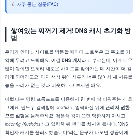
6.
자주 묻는 질문(FAQ)
쌓여있는 찌꺼기 제거! DNS 캐시 초기화 방
법
우리가 인터넷 사이트를 방문할 때마다 노트북은 그 주소를 기
억해 두려고 노력해요. 이걸
DNS 캐시
라고 부르는데, 이게 너무
많이 쌓이면 오히려 새로운 사이트를 찾아가는 데 시간이 더 걸
리게 되더라고요. 마치 책상 위에 서류가 너무 많아서 새 서류를
놓을 자리가 없는 것과 비슷하다고 보시면 돼요.
이럴 때는 명령 프롬프트를 이용해서 한 번에 싹 비워주는 게 최
고예요. 윈도우 검색창에
cmd
라고 입력하신 뒤에
관리자 권한
으로 실행
을 눌러주세요. 검은색 창이 뜨면 당황하지 마시고
ipconfig /flushdns
라고 입력한 뒤 엔터를 치시면 됩니다. "DNS
확인자 캐시를 플러시했습니다"라는 문구가 나오면 성공이에