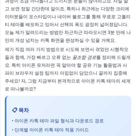
과정이 조금 까다롭다고 느끼시는 분들이 많더라고요. 사실 알
고 보면 정말 간단한데 말이죠. 특히나 최근에는 다양한 크리에
이터분들이 포스타입이나 네이버 블로그를 통해 무료로 고퀄리
티 테마를 배포하고 있어서 선택의 폭도 굉장히 넓어졌답니다.
오늘 제가 알려드리는 방법만 차근차근 따라오시면 3분 만에 나
만의 개성 넘치는 카톡 화면을 완성하실 수 있을 거예요.
제가 직접 여러 가지 방법으로 시도해 보면서 겪었던 시행착오
들과 함께, 가장 빠르고 오류 없는
꿀조합 경로
를 정리해 드릴게
요. 특히 아이폰 유저라면 꼭 알아야 할 공유 기능 활용법과 사
파리 브라우저 설정 팁까지 아낌없이 담았으니 끝까지 집중해
주세요! 자, 그럼 지금부터 본격적으로 아이폰 카톡 테마의 세계
로 떠나볼까요?
📋 목차
• 아이폰 카톡 테마 파일 형식과 다운로드 경로
• 단계별 아이폰 카톡 테마 적용 가이드