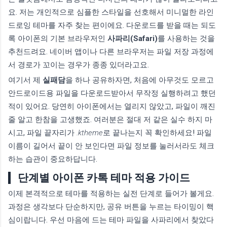
요. 저는 개인적으로 심플한 스타일을 선호해서 미니멀한 라인
드로잉 테마를 자주 찾는 편이에요. 다운로드를 받을 때는 되도
록 아이폰의 기본 브라우저인
사파리(Safari)
를 사용하는 것을
추천드려요. 네이버 앱이나 다른 브라우저는 파일 저장 과정에
서 경로가 꼬이는 경우가 종종 있더라고요.
여기서 제
실패담
을 하나 공유하자면, 처음에 아무것도 모르고
안드로이드용 파일을 다운로드받아서 무작정 실행하려고 했던
적이 있어요. 당연히 아이폰에서는 열리지 않았고, 파일이 깨진
줄 알고 한참을 고생했죠. 여러분은 절대 저 같은 실수 하지 마
시고, 파일 끝자리가
.ktheme
로 끝나는지 꼭 확인하세요! 파일
이름이 길어서 끝이 안 보인다면 파일 정보를 눌러서라도 체크
하는 습관이 중요하답니다.
단계별 아이폰 카톡 테마 적용 가이드
이제 본격적으로 테마를 적용하는 실전 단계로 들어가 볼게요.
과정은 생각보다 단순하지만, 공유 버튼을 누르는 타이밍이 핵
심이랍니다. 우선 마음에 드는 테마 파일을 사파리에서 찾았다