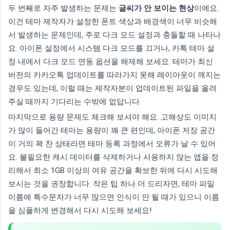
두 번째로 자주 발생하는 문제는
글씨가 안 보이는 현상
이에요.
이건 테마 제작자가 설정한 폰트 색상과 배경색이 너무 비슷해
서 발생하는 문제인데, 주로 다크 모드 설정과 충돌할 때 나타나
요. 아이폰 설정에서 시스템 다크 모드를 끄거나, 카톡 테마 설
정 내에서 다크 모드 연동 옵션을 해제해 보세요. 테마가 최신
버전의 카카오톡 업데이트를 따라가지 못해 레이아웃이 깨지는
경우도 있는데, 이럴 때는 제작자분이 업데이트된 파일을 올려
주실 때까지 기다리는 수밖에 없답니다.
마지막으로 용량 문제도 체크해 보셔야 해요. 고해상도 이미지
가 많이 들어간 테마는 용량이 꽤 큰 편인데, 아이폰 저장 공간
이 거의 꽉 찬 상태라면 테마 등록 과정에서 오류가 날 수 있어
요. 불필요한 캐시 데이터를 삭제하거나 사용하지 않는 앱을 정
리해서 최소 1GB 이상의 여유 공간을 확보한 뒤에 다시 시도해
보시는 것을 권장합니다. 작은 팁 하나 더 드리자면, 테마 파일
이름에 특수문자가 너무 많으면 인식이 안 될 때가 있으니 이름
을 심플하게 변경해서 다시 시도해 보세요!