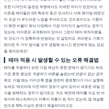
또한 디자인의 일관성 부분에서도 미세한 차이가 있었어요. 아
이폰용 테마들은 iOS 특유의 둥근 모서리나 서체 렌더링 때문인
지 조금 더 부드러운 느낌을 주더라고요. 안드로이드는 기종마
다 화면 비율이 워낙 다양해서 가끔 이미지가 늘어지는 경우가
있는데, 아이폰은 규격화되어 있어서 그런지 테마 제작자분들
의 의도가 더 정확하게 반영되는 것 같았어요. 여러분도 기회가
된다면 두 가지 방식을 모두 경험해 보시고 본인에게 맞는 감성
을 찾아보세요!
테마 적용 시 발생할 수 있는 오류 해결법
테마를 적용하다 보면 가끔 예상치 못한 문제가 생기기도 하죠.
가장 흔한 증상은
적용하기 버튼을 눌렀는데 반응이 없는 경우
예요. 이럴 때는 카카오톡 앱을 완전히 종료했다가 다시 실행해
보세요. 메모리에 이전 테마 정보가 남아 있어서 새로운 파일 인
식을 방해하는 경우가 많거든요. 저도 예전에 테마를 수십 번 바
꿔가며 테스트하다가 카톡이 먹통이 된 적이 있는데, 앱 재실행
만으로 90% 이상의 문제가 해결되더라고요.