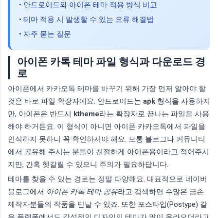
• 안드로이드와 아이폰 테마 적용 방식 비교
• 테마 적용 시 발생할 수 있는 오류 해결법
• 자주 묻는 질문
아이폰 카톡 테마 파일 형식과 다운로드 경
로
아이폰에서 카카오톡 테마를 바꾸기 위해 가장 먼저 알아야 할
것은 바로 파일 확장자예요. 안드로이드는
apk
형식을 사용하지
만, 아이폰은 반드시
ktheme
라는 확장자로 끝나는 파일을 사용
해야 하거든요. 이 형식이 아니면 아이폰 카카오톡에서 파일을
인식하지 못하니 꼭 확인하셔야 해요. 보통 블로그나 커뮤니티
에서 공유해 주시는 분들이 친절하게 아이폰용이라고 적어주시
지만, 간혹 헷갈릴 수 있으니 주의가 필요하답니다.
테마를 찾을 수 있는 경로는 정말 다양해요. 대표적으로 네이버
블로그에서
아이폰 카톡 테마 공유
라고 검색하면 수많은 금손
제작자분들의 작품을 만날 수 있죠. 또한 포스타입(Postype) 같
은 플랫폼에서도 감성적인 디자인의 테마가 많이 올라오더라고