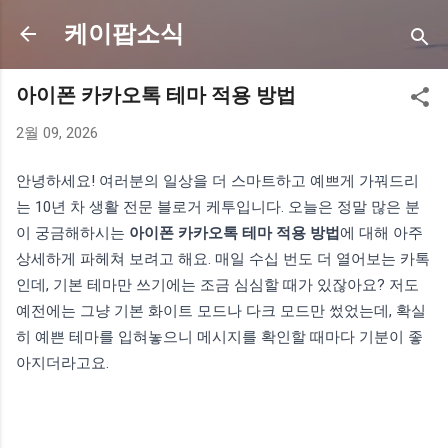
기본 콘텐츠로 건너뛰기
케이팝소식
아이폰 카카오톡 테마 적용 방법
2월 09, 2026
안녕하세요! 여러분의 일상을 더 스마트하고 예쁘게 가꿔드리
는 10년 차 생활 전문 블로거 케투입니다. 오늘은 정말 많은 분
이 궁금해하시는
아이폰 카카오톡 테마 적용 방법
에 대해 아주
상세하게 파헤쳐 보려고 해요. 매일 수십 번도 더 열어보는 카톡
인데, 기본 테마만 쓰기에는 조금 심심할 때가 있잖아요? 저도
예전에는 그냥 기본 화이트 모드나 다크 모드만 썼었는데, 확실
히 예쁜 테마를 입혀놓으니 메시지를 확인할 때마다 기분이 좋
아지더라고요.