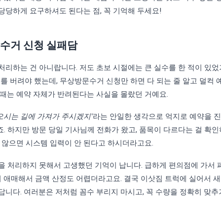
당당하게 요구하셔도 된다는 점, 꼭 기억해 두세요!
 수거 신청 실패담
리하는 건 아니랍니다. 저도 초보 시절에는 큰 실수를 한 적이 있었
개를 버려야 했는데, 무상방문수거 신청만 하면 다 되는 줄 알고 덜컥
일 때는 예약 자체가 반려된다는 사실을 몰랐던 거예요.
 오시는 길에 가져가 주시겠지"
라는 안일한 생각으로 억지로 예약을 진
죠. 하지만 방문 당일 기사님께 전화가 왔고, 품목이 다르다는 걸 
 않으면 시스템 입력이 안 된다고 하시더라고요.
을 처리하지 못해서 고생했던 기억이 납니다. 급하게 편의점에 가서 
격이 애매해서 금액 산정도 어렵더라고요. 결국 이삿짐 트럭에 실어서
답니다. 여러분은 저처럼 꼼수 부리지 마시고, 꼭 수량을 정확히 맞