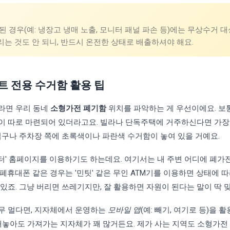
 경우(예: 냉장고 냉매 노출, 모니터 패널 파손 등)에는 무상수거 
리는 것도 안 되니, 반드시 온전한 상태로 배출하셔야 해요.
트 전용 수거함 활용 팁
라면 우리 동네
소형가전 폐기함
위치를 파악하는 게 우선이에요. 보
이 따로 마련되어 있더라고요. 빌라나 단독주택에 거주하신다면 가장
입구나 주차장 쪽에 초록색이나 파란색 수거함이 놓여 있을 거예요.
터' 홈페이지를 이용하기도 하는데요. 여기서는 내 주변 어디에 폐가
폐휴대폰 같은 경우는 '민팃' 같은 무인 ATM기를 이용하면 상태에 
있죠. 그냥 버리면 쓰레기지만, 잘 활용하면 자원이 된다는 말이 딱 
무 멀다면, 지자체에서 운영하는
모바일 앱
(예: 빼기, 여기로 등)을 
내놓아도 가져가는 지자체가 꽤 많거든요. 제가 사는 지역도 소형가전