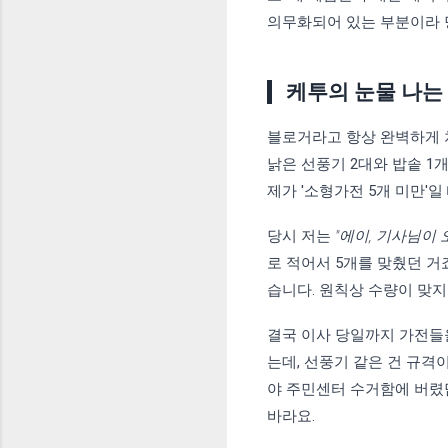
의무화되어 있는 부분이라 
케투의 눈물 나는
블로거라고 항상 완벽하게 처
낡은 선풍기 2대와 밥솥 1
제가 '소형가전 5개 미만'
당시 저는
"에이, 기사님이
로 적어서 5개를 맞췄던 거
습니다. 원칙상 수량이 맞지
결국 이사 당일까지 가전들
는데, 선풍기 같은 건 규
야 주민센터 수거함에 버렸
바라요.