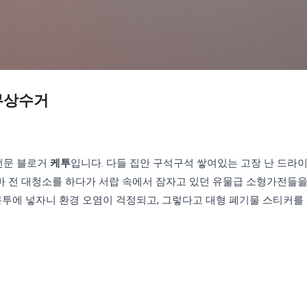
기본 콘텐츠로 건너뛰기
무상수거
 전문 블로거
케투
입니다. 다들 집안 구석구석 쌓여있는 고장 난 드라
얼마 전 대청소를 하다가 서랍 속에서 잠자고 있던 유물급 소형가전들
봉투에 넣자니 환경 오염이 걱정되고, 그렇다고 대형 폐기물 스티커를