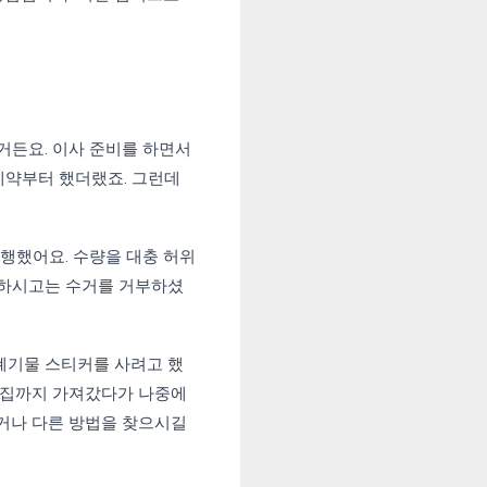
거든요. 이사 준비를 하면서
 예약부터 했더랬죠. 그런데
행했어요. 수량을 대충 허위
확인하시고는 수거를 거부하셨
폐기물 스티커를 사려고 했
 새집까지 가져갔다가 나중에
추거나 다른 방법을 찾으시길