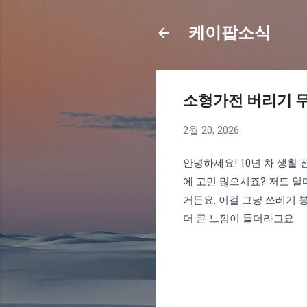
케이팝소식
소형가전 버리기 
2월 20, 2026
안녕하세요! 10년 차 생활
에 고민 많으시죠? 저도 
거든요. 이걸 그냥 쓰레기 
더 큰 느낌이 들더라고요.