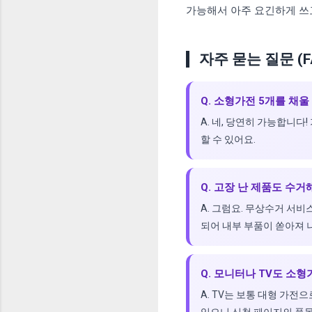
가능해서 아주 요긴하게 쓰고
자주 묻는 질문 (F
Q. 소형가전 5개를 채울
A. 네, 당연히 가능합니다!
할 수 있어요.
Q. 고장 난 제품도 수거
A. 그럼요. 무상수거 서
되어 내부 부품이 쏟아져 
Q. 모니터나 TV도 소
A. TV는 보통 대형 가
있으니 신청 페이지의 품목