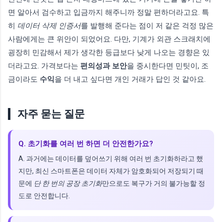
면 알아서 검수하고 입금까지 해주니까 정말 편하더라고요. 특
히
데이터 삭제 인증서
를 발행해 준다는 점이 저 같은 걱정 많은
사람에게는 큰 위안이 되었어요. 다만, 기계가 외관 스크래치에
굉장히 민감해서 제가 생각한 등급보다 낮게 나오는 경향은 있
더라고요. 가격보다는
편의성과 보안
을 중시한다면 민팃이, 조
금이라도
수익
을 더 내고 싶다면 개인 거래가 답인 것 같아요.
자주 묻는 질문
Q. 초기화를 여러 번 하면 더 안전한가요?
A. 과거에는 데이터를 덮어쓰기 위해 여러 번 초기화하라고 했
지만, 최신 스마트폰은 데이터 자체가 암호화되어 저장되기 때
문에
단 한 번의 공장 초기화
만으로도 복구가 거의 불가능할 정
도로 안전합니다.