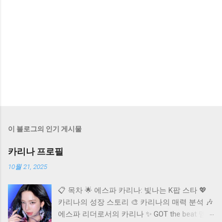
이 블로그의 인기 게시물
카리나 프로필
10월 21, 2025
📋 목차 🌟 에스파 카리나: 빛나는 K팝 스타 💖
카리나의 성장 스토리 🎨 카리나의 매력 분석 🎶
에스파 리더로서의 카리나 ✨ GOT the beat 멤버