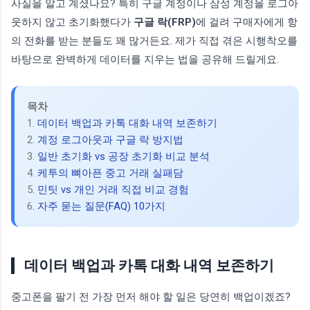
사실을 알고 계셨나요? 특히 구글 계정이나 삼성 계정을 로그아
웃하지 않고 초기화했다가
구글 락(FRP)
에 걸려 구매자에게 항
의 전화를 받는 분들도 꽤 많거든요. 제가 직접 겪은 시행착오를
바탕으로 완벽하게 데이터를 지우는 법을 공유해 드릴게요.
목차
1.
데이터 백업과 카톡 대화 내역 보존하기
2.
계정 로그아웃과 구글 락 방지법
3.
일반 초기화 vs 공장 초기화 비교 분석
4.
케투의 뼈아픈 중고 거래 실패담
5.
민팃 vs 개인 거래 직접 비교 경험
6.
자주 묻는 질문(FAQ) 10가지
데이터 백업과 카톡 대화 내역 보존하기
중고폰을 팔기 전 가장 먼저 해야 할 일은 당연히 백업이겠죠?