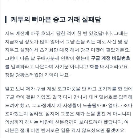
케투의 뼈아픈 중고 거래 실패담
저도 예전에 아주 호되게 당한 적이 한 번 있었답니다. 그때는
지금처럼 정보가 많지 않아서 그냥 폰을 켜둔 채로 사진 몇 장
지우고 설정에서 초기화만 대충 해서 당근 마켓에 팔았거든요.
그런데 다음 날 구매자분께 연락이 왔는데
구글 계정 비밀번호
를 입력하라고 나온다며 사기꾼 아니냐고 화를 내시더라고요.
정말 당황스러웠던 기억이 나요.
알고 보니 제가 구글 계정 로그아웃을 안 하고 초기화를 한 탓에
구글 락
이 걸린 거였죠. 결국 다시 만나서 제 비밀번호를 입력해
드려야 했고, 그 과정에서 제 사생활이 노출될까 봐 얼마나 조마
조마했는지 몰라요. 심지어 그분은 제가 폰을 훔친 게 아니냐며
의심까지 하시는 바람에 신분증까지 보여드려야 했답니다. 여
러분은 절대 이런 번거로운 일을 겪지 않으셨으면 좋겠어요.