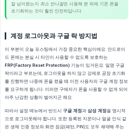
잘 넘어왔는지
최소 반나절
은 사용해 본 뒤에 기존 폰을
초기화하는 것이 훨씬 안전하답니다.
계정 로그아웃과 구글 락 방지법
이 부분이 오늘 포스팅에서 가장 중요한 핵심이에요. 안드로이
드 폰에는 분실 시 타인이 사용할 수 없도록 보호하는
FRP(Factory Reset Protection)
기능이 있거든요. 일명 구글
락이라고 부르는데, 로그아웃을 하지 않고 강제로 공장 초기화
를 진행하면 나중에 폰을 켰을 때 이전 사용자의 구글 계정 정보
를 요구하게 됩니다. 이러면 구매자가 폰을 사용할 수 없게 되어
아주 난감한 상황이 벌어지곤 해요.
따라서 설정 메뉴에서 반드시
구글 계정
과
삼성 계정
을 명시적
으로 로그아웃해야 합니다. 또한 등록된 지문이나 얼굴 인식 같
은 생체 인증 정보와 화면 잠금(패턴, PIN)도 모두
해제
해 주는