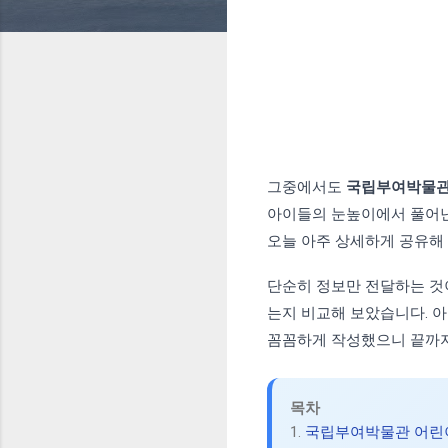
그중에서도
국립부여박물관
아이들의 눈높이에서 풀어낸
오늘 아주 상세하게 공유해
단순히 정보만 전달하는 것
는지 비교해 보았습니다. 아
꼼꼼하게 작성했으니 끝까
목차
1.
국립부여박물관 어린이