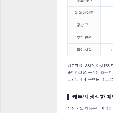
주요 테마
체험 난이도
공간 규모
추천 연령
특이 사항
비교표를 보시면 아시겠지
좋더라고요. 공주는 조금 
느낌입니다. 부여는 딱 그
케투의 생생한 예
사실 저도 처음부터 예약을 