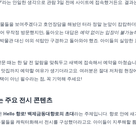
'라는 안일한 생각으로 관람 3일 전에 사이트에 접속했거든요. 결과
동물들을 보여주겠다고 호언장담을 해놨던 터라 정말 눈앞이 캄캄하더
싶어 무작정 방문했지만, 돌아오는 대답은
예약 없이는 입장이 불가능
이박물관 대신 야외 석탑만 구경하고 돌아와야 했죠. 아이들의 실망한
방문 때는 한 달 전 알람을 맞춰두고 새벽에 접속해서 예약을 마쳤습
처 맛집까지 예약할 여유가 생기더라고요. 여러분은 절대 저처럼 현장
택이 아닌 필수라는 점, 꼭 기억해 주세요!
 주요 전시 콘텐츠
은
Hello 향로! 백제금동대향로의 초대
라는 주제입니다. 향로 안에 새
 동물들을 캐릭터화해서 전시를 구성했더라고요. 아이들이 지루해할 틈