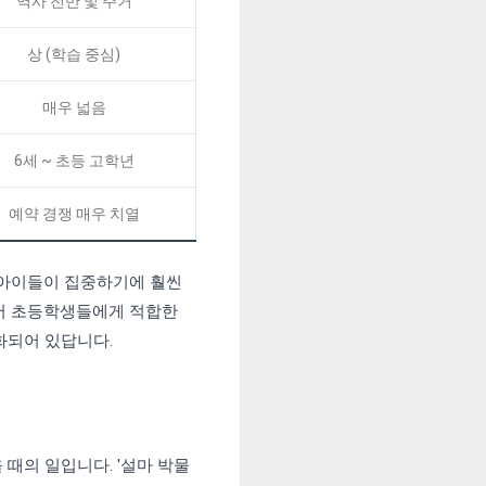
역사 전반 및 주거
상 (학습 중심)
매우 넓음
6세 ~ 초등 고학년
예약 경쟁 매우 치열
 아이들이 집중하기에 훨씬
아서 초등학생들에게 적합한
화되어 있답니다.
 때의 일입니다. '설마 박물