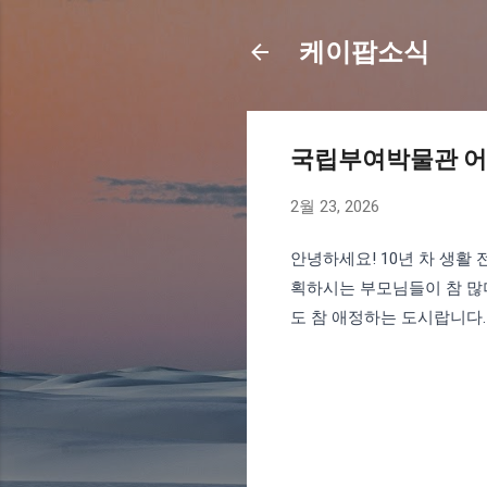
케이팝소식
국립부여박물관 어
2월 23, 2026
안녕하세요! 10년 차 생활
획하시는 부모님들이 참 많
도 참 애정하는 도시랍니다.