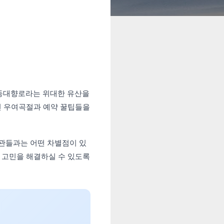
금동대향로라는 위대한 유산을
던 우여곡절과 예약 꿀팁들을
물관들과는 어떤 차별점이 있
든 고민을 해결하실 수 있도록