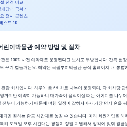
설 전격 비교
실패담과 극복기
요 전시 콘텐츠
베스트 10
린이박물관 예약 방법 및 절차
은 100% 사전 예약제로 운영된다고 보셔도 무방합니다. 간혹 현장
꿈도 꾸기 힘들거든요. 예약은 국립부여박물관 공식 홈페이지 내
통합
 관람 회차입니다. 하루에 총 6회차로 나누어 운영되며, 각 회차당 관
대 5명까지만 예약이 가능하니 대가족이 움직이실 때는 아이디를 나누
0일 전부터 가능하기 때문에 여행 일정이 잡히자마자 가장 먼저 손을 
체되면 원하는 황금 시간대를 놓칠 수 있습니다. 미리 회원가입을 해
특히 토요일 오후 시간대는 경쟁이 정말 치열해서 정각에 맞춰 광클을