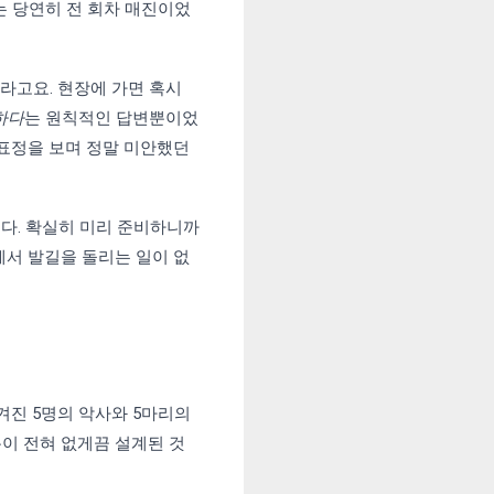
는 당연히 전 회차 매진이었
라고요. 현장에 가면 혹시
하다
는 원칙적인 답변뿐이었
 표정을 보며 정말 미안했던
니다. 확실히 미리 준비하니까
에서 발길을 돌리는 일이 없
겨진 5명의 악사와 5마리의
이 전혀 없게끔 설계된 것