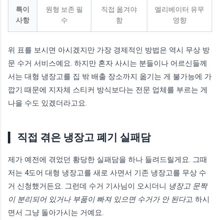
특이
원형 보존 필
직접 옮겨야
엘리베이터 유무
사항
수
함
영향
위 표를 보시면 아시겠지만 가장 경제적인 방법은 역시 무상 방
문 수거 서비스예요. 하지만 혼자 사시는 분들이나 어르신들께
서는 대형 냉장고를 집 밖 배출 장소까지 옮기는 게 불가능에 가
깝기 때문에 지자체 스티커 방식보다는 전문 업체를 부르는 게
나을 수도 있겠더라고요.
직접 겪은 냉장고 폐기 실패담
제가 예전에 겪었던 황당한 실패담을 하나 들려드릴게요. 그때
저는 4도어 대형 냉장고를 새로 사면서 기존 냉장고를 무상 수
거 신청했거든요. 그런데 수거 기사님이 오시더니
냉장고 문짝
이 분리되어 있거나 부품이 빠져 있으면 수거가 안 된다
고 하시
면서 그냥 돌아가시는 거예요.