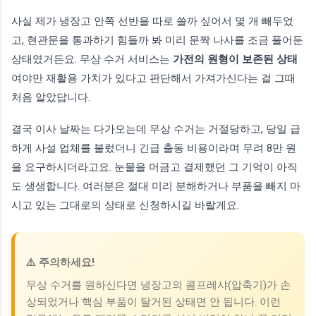
사실 제가 냉장고 안쪽 선반을 따로 쓸까 싶어서 몇 개 빼두었
고, 현관문을 통과하기 힘들까 봐 미리 문짝 나사를 조금 풀어둔
상태였거든요. 무상 수거 서비스는
가전의 원형이 보존된 상태
여야만 재활용 가치가 있다고 판단해서 가져가신다는 걸 그때
처음 알았답니다.
결국 이사 날짜는 다가오는데 무상 수거는 거절당하고, 당일 급
하게 사설 업체를 불렀더니 긴급 출동 비용이라며 무려 8만 원
을 요구하시더라고요. 눈물을 머금고 결제했던 그 기억이 아직
도 생생합니다. 여러분은 절대 미리 분해하거나 부품을 빼지 마
시고 있는 그대로의 상태로 신청하시길 바랄게요.
⚠️ 주의하세요!
무상 수거를 원하신다면 냉장고의 콤프레샤(압축기)가 손
상되었거나 핵심 부품이 탈거된 상태면 안 됩니다. 이런