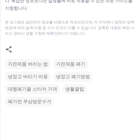
다. 복잡한 정보보다는 실생활에 바로 적용할 수 있는 쉬운 가이드를
지향합니다.
본 포스팅은 일반적인 정보를 바탕으로 작성되었으며, 각 지자체나 업체의 정책
변경에 따라 실제 비용 및 수거 조건이 다를 수 있습니다. 정확한 내용은 해당 서
비스 센터나 관할 구청에 재확인하시기 바랍니다.
가전제품 버리는 법
가전제품 폐기
냉장고 버리기 비용
냉장고 폐기방법
대형폐기물 스티커 가격
생활꿀팁
폐가전 무상방문수거
댓
글