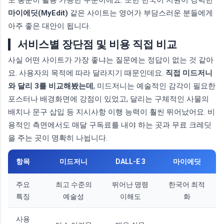
마이에딧(MyEdit)
같은 사이트는 영어가 부담스러운 분들에게
아주 좋은 대안이 됩니다.
서비스별 장단점 및 비용 직접 비교
사실 어떤 사이트가 가장 좋냐는 질문에는 정답이 없는 것 같아
요. 사용자의 목적에 따라 달라지기 때문인데요.
직접 미드저니
와 달리 3를 비교해봤는데
, 미드저니는 예술적인 감각이 필요한
포스터나 배경화면에 강점이 있었고, 달리는 구체적인 사물의
배치나 문구 삽입 등 지시사항 이행 능력이 훨씬 뛰어났어요. 비
용적인 측면에서도 매달 구독료를 내야 하는 곳과 무료 크레딧
을 주는 곳이 명확히 나뉩니다.
항목
미드저니
DALL-E 3
마이에딧
주요
최고 수준의
뛰어난 명령
한국어 최적
특징
예술성
이해도
화
사용