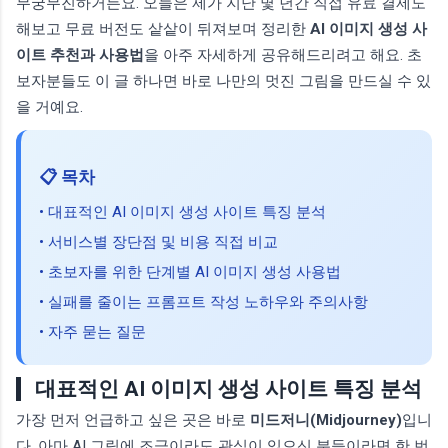
무궁무진하거든요. 오늘은 제가 지난 몇 년간 직접 유료 결제도
해보고 무료 버전도 샅샅이 뒤져보며 정리한
AI 이미지 생성 사
이트 추천과 사용법
을 아주 자세하게 공유해드리려고 해요. 초
보자분들도 이 글 하나면 바로 나만의 멋진 그림을 만드실 수 있
을 거예요.
📋 목차
• 대표적인 AI 이미지 생성 사이트 특징 분석
• 서비스별 장단점 및 비용 직접 비교
• 초보자를 위한 단계별 AI 이미지 생성 사용법
• 실패를 줄이는 프롬프트 작성 노하우와 주의사항
• 자주 묻는 질문
대표적인 AI 이미지 생성 사이트 특징 분석
가장 먼저 언급하고 싶은 곳은 바로
미드저니(Midjourney)
입니
다. 아마 AI 그림에 조금이라도 관심이 있으신 분들이라면 한 번