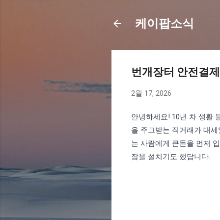
케이팝소식
번개장터 안전결제
2월 17, 2026
안녕하세요! 10년 차 생활
을 주고받는 직거래가 대세
는 사람에게 큰돈을 먼저 입
잠을 설치기도 했답니다.