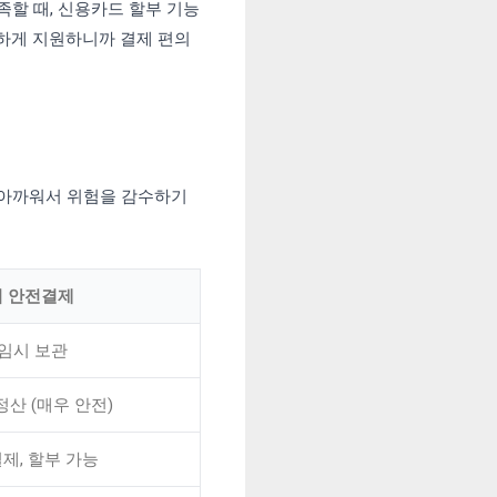
족할 때, 신용카드 할부 기능
벽하게 지원하니까 결제 편의
 아까워서 위험을 감수하기
 안전결제
임시 보관
정산 (매우 안전)
제, 할부 가능