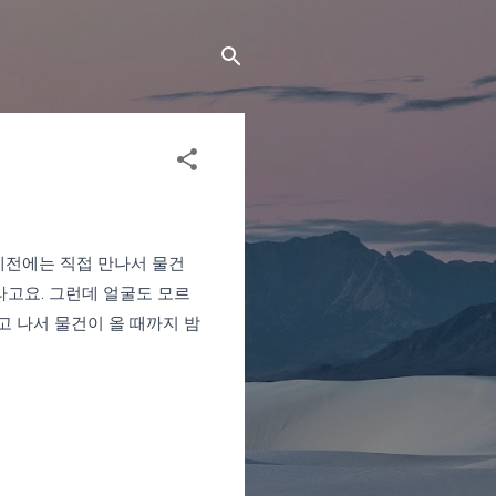
예전에는 직접 만나서 물건
라고요. 그런데 얼굴도 모르
고 나서 물건이 올 때까지 밤