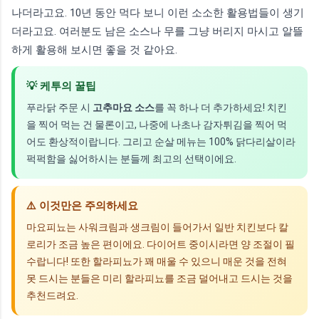
나더라고요. 10년 동안 먹다 보니 이런 소소한 활용법들이 생기
더라고요. 여러분도 남은 소스나 무를 그냥 버리지 마시고 알뜰
하게 활용해 보시면 좋을 것 같아요.
💡 케투의 꿀팁
푸라닭 주문 시
고추마요 소스
를 꼭 하나 더 추가하세요! 치킨
을 찍어 먹는 건 물론이고, 나중에 나초나 감자튀김을 찍어 먹
어도 환상적이랍니다. 그리고 순살 메뉴는 100% 닭다리살이라
퍽퍽함을 싫어하시는 분들께 최고의 선택이에요.
⚠️ 이것만은 주의하세요
마요피뇨는 사워크림과 생크림이 들어가서 일반 치킨보다 칼
로리가 조금 높은 편이에요. 다이어트 중이시라면 양 조절이 필
수랍니다! 또한 할라피뇨가 꽤 매울 수 있으니 매운 것을 전혀
못 드시는 분들은 미리 할라피뇨를 조금 덜어내고 드시는 것을
추천드려요.