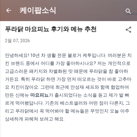
기본 콘텐츠로 건너뛰기
케이팝소식
푸라닭 마요피뇨 후기와 메뉴 추천
2월 07, 2026
안녕하세요! 10년 차 생활 전문 블로거 케투입니다. 여러분은 치
킨 브랜드 중에서 어디를 가장 좋아하시나요? 저는 개인적으로
고급스러운 패키지와 차별화된 맛 때문에 푸라닭을 참 좋아하
거든요. 특히 푸라닭 하면 가장 먼저 떠오르는 것이 바로 고추마
요 치킨이잖아요. 그런데 최근에 안성재 셰프와 함께 협업하여
만든 신메뉴
마요피뇨
가 출시되었다는 소식을 듣고 제가 발 빠
르게 먹어봤답니다. 기존의 베스트셀러와 어떤 점이 다른지, 그
리고 푸라닭에서 꼭 먹어봐야 할 메뉴들은 무엇인지 오늘 아주
상세하게 파헤쳐 보려고 해요.