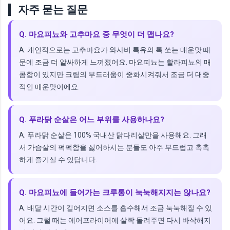
자주 묻는 질문
Q. 마요피뇨와 고추마요 중 무엇이 더 맵나요?
A. 개인적으로는 고추마요가 와사비 특유의 톡 쏘는 매운맛 때
문에 조금 더 알싸하게 느껴졌어요. 마요피뇨는 할라피뇨의 매
콤함이 있지만 크림의 부드러움이 중화시켜줘서 조금 더 대중
적인 매운맛이에요.
Q. 푸라닭 순살은 어느 부위를 사용하나요?
A. 푸라닭 순살은 100% 국내산 닭다리살만을 사용해요. 그래
서 가슴살의 퍽퍽함을 싫어하시는 분들도 아주 부드럽고 촉촉
하게 즐기실 수 있답니다.
Q. 마요피뇨에 들어가는 크루통이 눅눅해지지는 않나요?
A. 배달 시간이 길어지면 소스를 흡수해서 조금 눅눅해질 수 있
어요. 그럴 때는 에어프라이어에 살짝 돌려주면 다시 바삭해지