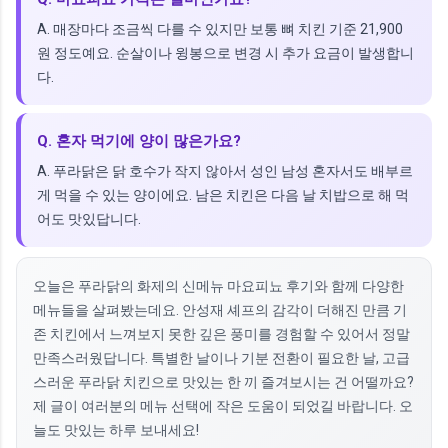
A. 매장마다 조금씩 다를 수 있지만 보통 뼈 치킨 기준 21,900
원 정도예요. 순살이나 윙봉으로 변경 시 추가 요금이 발생합니
다.
Q. 혼자 먹기에 양이 많은가요?
A. 푸라닭은 닭 호수가 작지 않아서 성인 남성 혼자서도 배부르
게 먹을 수 있는 양이에요. 남은 치킨은 다음 날 치밥으로 해 먹
어도 맛있답니다.
오늘은 푸라닭의 화제의 신메뉴 마요피뇨 후기와 함께 다양한
메뉴들을 살펴봤는데요. 안성재 셰프의 감각이 더해진 만큼 기
존 치킨에서 느껴보지 못한 깊은 풍미를 경험할 수 있어서 정말
만족스러웠답니다. 특별한 날이나 기분 전환이 필요한 날, 고급
스러운 푸라닭 치킨으로 맛있는 한 끼 즐겨보시는 건 어떨까요?
제 글이 여러분의 메뉴 선택에 작은 도움이 되었길 바랍니다. 오
늘도 맛있는 하루 보내세요!