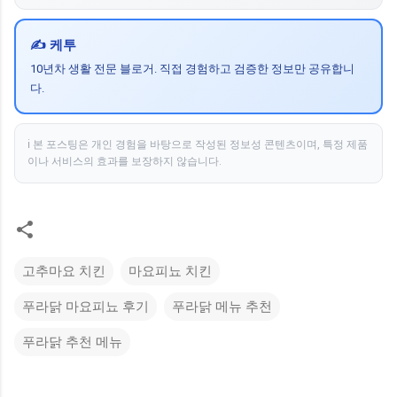
✍️ 케투
10년차 생활 전문 블로거. 직접 경험하고 검증한 정보만 공유합니
다.
ℹ️ 본 포스팅은 개인 경험을 바탕으로 작성된 정보성 콘텐츠이며, 특정 제품
이나 서비스의 효과를 보장하지 않습니다.
고추마요 치킨
마요피뇨 치킨
푸라닭 마요피뇨 후기
푸라닭 메뉴 추천
푸라닭 추천 메뉴
댓